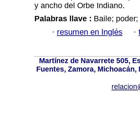
y ancho del Orbe Indiano.
Palabras llave :
Baile; poder;
·
resumen en Inglés
·
Martínez de Navarrete 505, Es
Fuentes, Zamora, Michoacán, M
relacio