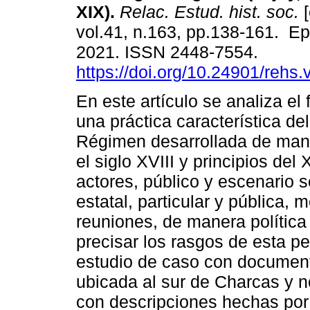
XIX).
Relac. Estud. hist. soc.
[
vol.41, n.163, pp.138-161. E
2021. ISSN 2448-7554.
https://doi.org/10.24901/rehs
En este artículo se analiza e
una práctica característica de
Régimen desarrollada de man
el siglo XVIII y principios del
actores, público y escenario
estatal, particular y pública, 
reuniones, de manera política
precisar los rasgos de esta p
estudio de caso con documenta
ubicada al sur de Charcas y n
con descripciones hechas por 