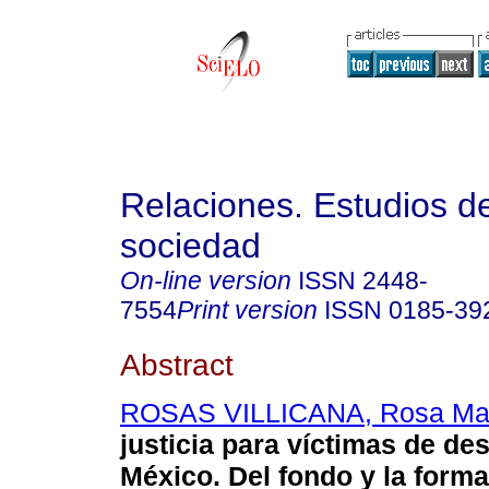
Relaciones. Estudios de
sociedad
On-line version
ISSN
2448-
7554
Print version
ISSN
0185-39
Abstract
ROSAS VILLICANA, Rosa Ma
justicia para víctimas de de
México. Del fondo y la forma