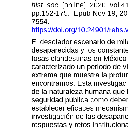
hist. soc.
[online]. 2020, vol.4
pp.152-175. Epub Nov 19, 20
7554.
https://doi.org/10.24901/rehs
El desolador escenario de mi
desaparecidas y los constant
fosas clandestinas en México
caracterizado un periodo de v
extrema que muestra la profun
encontramos. Esta investigació
de la naturaleza humana que h
seguridad pública como deber
establecer eficaces mecanism
investigación de las desapari
respuestas y retos institucio