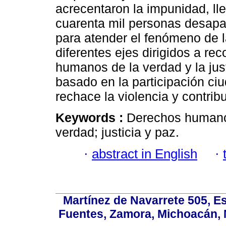
acrecentaron la impunidad, l
cuarenta mil personas desapa
para atender el fenómeno de l
diferentes ejes dirigidos a re
humanos de la verdad y la jus
basado en la participación ci
rechace la violencia y contrib
Keywords :
Derechos humano
verdad; justicia y paz.
·
abstract in English
·
Martínez de Navarrete 505, Es
Fuentes, Zamora, Michoacán, M