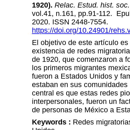
1920).
Relac. Estud. hist. soc.
vol.41, n.161, pp.91-112. Ep
2020. ISSN 2448-7554.
https://doi.org/10.24901/rehs
El objetivo de este artículo es
existencia de redes migratori
de 1920, que comenzaron a f
los primeros migrantes mexic
fueron a Estados Unidos y fam
estaban en sus comunidades d
central es que estas redes pi
interpersonales, fueron un fa
de personas de México a Est
Keywords :
Redes migratoria