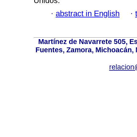
Unidos.
·
abstract in English
·
Martínez de Navarrete 505, Es
Fuentes, Zamora, Michoacán, M
relacio