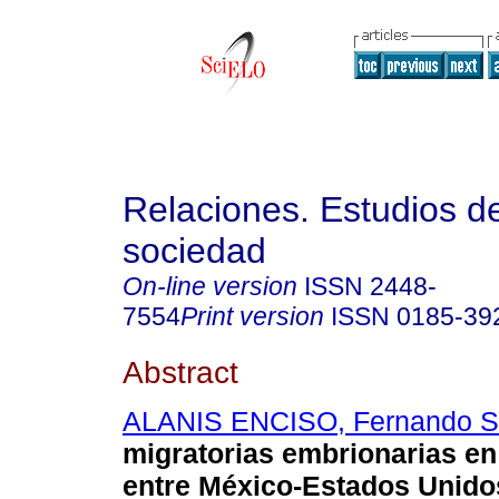
Relaciones. Estudios de
sociedad
On-line version
ISSN
2448-
7554
Print version
ISSN
0185-39
Abstract
ALANIS ENCISO, Fernando S
migratorias embrionarias en
entre México-Estados Unido