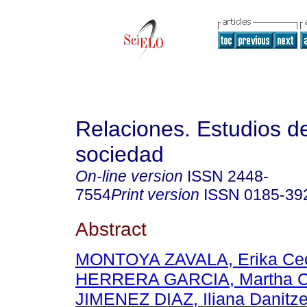
Relaciones. Estudios de
sociedad
On-line version
ISSN
2448-
7554
Print version
ISSN
0185-39
Abstract
MONTOYA ZAVALA, Erika Cec
HERRERA GARCIA, Martha Ce
JIMENEZ DIAZ, Iliana Danitz