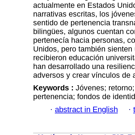
actualmente en Estados Unido
narrativas escritas, los jóven
sentido de pertenencia transn
bilingües, algunos cuentan co
pertenecía hacia personas, c
Unidos, pero también sienten
recibieron educación universit
han desarrollado una resilien
adversos y crear vínculos de 
Keywords :
Jóvenes; retorno;
pertenencia; fondos de identi
·
abstract in English
·