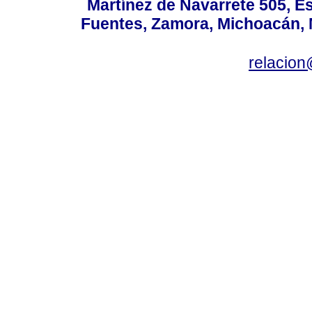
Martínez de Navarrete 505, Es
Fuentes, Zamora, Michoacán, M
relacio