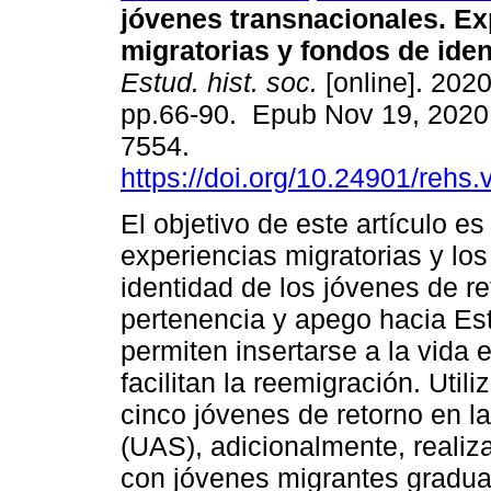
jóvenes transnacionales. Ex
migratorias y fondos de iden
Estud. hist. soc.
[online]. 2020
pp.66-90. Epub Nov 19, 2020
7554.
https://doi.org/10.24901/rehs
El objetivo de este artículo es
experiencias migratorias y lo
identidad de los jóvenes de r
pertenencia y apego hacia Es
permiten insertarse a la vida 
facilitan la reemigración. Uti
cinco jóvenes de retorno en 
(UAS), adicionalmente, realiz
con jóvenes migrantes gradua