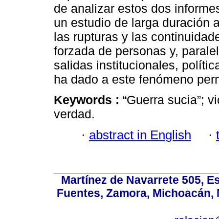
de analizar estos dos informe
un estudio de larga duración 
las rupturas y las continuidad
forzada de personas y, parale
salidas institucionales, polít
ha dado a este fenómeno per
Keywords :
“Guerra sucia”; v
verdad.
·
abstract in English
·
Martínez de Navarrete 505, Es
Fuentes, Zamora, Michoacán, M