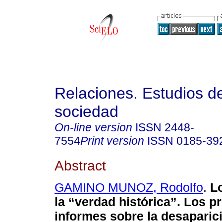
Relaciones. Estudios de
sociedad
On-line version
ISSN
2448-
7554
Print version
ISSN
0185-39
Abstract
GAMINO MUNOZ, Rodolfo
.
Lo
la “verdad histórica”. Los p
informes sobre la desaparic