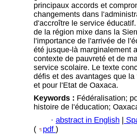
principaux accords et compromi
changements dans l'administra
d'accroître le service éducatif
de la région mixe dans la Sie
l'importance de l'arrivée de l
été jusque-là marginalement app
contexte de pauvreté et de mar
service scolaire. Le texte con
défis et des avantages que la 
et pour l'Etat de Oaxaca.
Keywords :
Fédéralisation; po
histoire de l'éducation; Oaxac
·
abstract in English
|
Spa
(
pdf
)