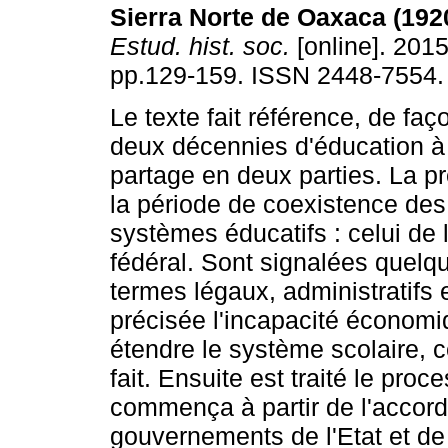
Sierra Norte de Oaxaca (192
Estud. hist. soc.
[online]. 2015
pp.129-159. ISSN 2448-7554.
Le texte fait référence, de faç
deux décennies d'éducation à
partage en deux parties. La p
la période de coexistence de
systèmes éducatifs : celui de l
fédéral. Sont signalées quelq
termes légaux, administratifs
précisée l'incapacité économi
étendre le système scolaire, c
fait. Ensuite est traité le proc
commença à partir de l'accord
gouvernements de l'Etat et de 