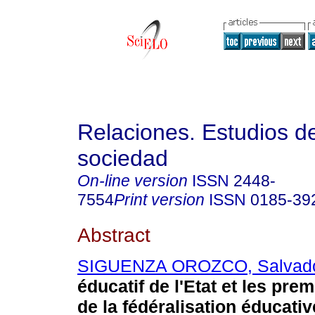
Relaciones. Estudios de
sociedad
On-line version
ISSN
2448-
7554
Print version
ISSN
0185-39
Abstract
SIGUENZA OROZCO, Salvad
éducatif de l'Etat et les pre
de la fédéralisation éducativ