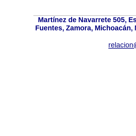
Martínez de Navarrete 505, Es
Fuentes, Zamora, Michoacán, M
relacio