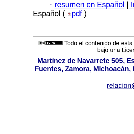
·
resumen en Español
|
I
Español (
pdf
)
Todo el contenido de esta 
bajo una
Lice
Martínez de Navarrete 505, Es
Fuentes, Zamora, Michoacán, M
relacio