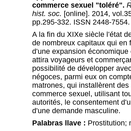
commerce sexuel "toléré"
.
R
hist. soc.
[online]. 2014, vol.3
pp.295-332. ISSN 2448-7554.
A la fin du XIXe siècle l'état 
de nombreux capitaux qui en fo
d'une expansion économique 
attira voyageurs et commerçant
possibilité de développer ave
négoces, parmi eux on compt
matrones, qui installèrent des
commerce sexuel, utilisant tou
autorités, le consentement d'u
d'une demande masculine.
Palabras llave :
Prostitution;