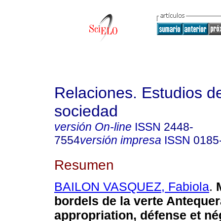
Relaciones. Estudios de
sociedad
versión On-line
ISSN
2448-
7554
versión impresa
ISSN
0185
Resumen
BAILON VASQUEZ, Fabiola
.
bordels de la verte Anteque
appropriation, défense et né