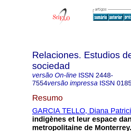
Relaciones. Estudios de
sociedad
versão On-line
ISSN
2448-
7554
versão impressa
ISSN
018
Resumo
GARCIA TELLO, Diana Patric
indigènes et leur espace da
metropolitaine de Monterrey