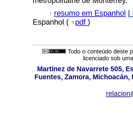
métropolitaine de Monterrey.
·
resumo em Espanhol
|
Espanhol (
pdf
)
Todo o conteúdo deste pe
licenciado sob um
Martínez de Navarrete 505, Es
Fuentes, Zamora, Michoacán, M
relacio