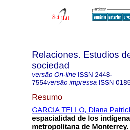
Relaciones. Estudios de
sociedad
versão On-line
ISSN
2448-
7554
versão impressa
ISSN
018
Resumo
GARCIA TELLO, Diana Patric
espacialidad de los indígena
metropolitana de Monterrey
.