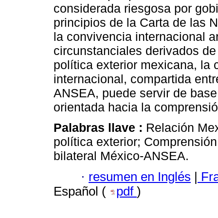
considerada riesgosa por gob
principios de la Carta de las
la convivencia internacional a
circunstanciales derivados de 
política exterior mexicana, l
internacional, compartida ent
ANSEA, puede servir de base p
orientada hacia la comprensió
Palabras llave :
Relación Mex
política exterior; Comprens
bilateral México-ANSEA.
·
resumen en Inglés
|
Fr
Español (
pdf
)