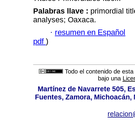
Palabras llave :
primordial tit
analyses; Oaxaca.
·
resumen en Español
pdf
)
Todo el contenido de esta 
bajo una
Lice
Martínez de Navarrete 505, Es
Fuentes, Zamora, Michoacán, M
relacio