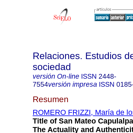
Relaciones. Estudios de
sociedad
versión On-line
ISSN
2448-
7554
versión impresa
ISSN
0185
Resumen
ROMERO FRIZZI, María de lo
Title of San Mateo Capulalp
The Actuality and Authenticit