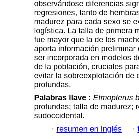
observándose diferencias sign
regresiones, tanto de hembra
madurez para cada sexo se ev
logística. La talla de primer
fue mayor que la de los macho
aporta información preliminar
ser incorporada en modelos d
de la población, cruciales par
evitar la sobreexplotación de
profundas.
Palabras llave :
Etmopterus b
profundas; talla de madurez; r
sudoccidental.
·
resumen en Inglés
·