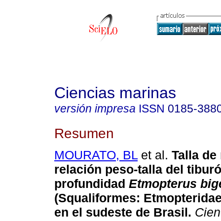
Ciencias marinas
versión impresa
ISSN
0185-388
Resumen
MOURATO, BL
et al.
Talla de
relación peso-talla del tibur
profundidad
Etmopterus big
(Squaliformes: Etmopteridae
en el sudeste de Brasil
.
Cien