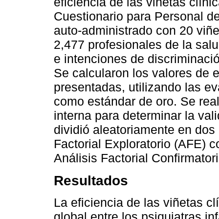
eficiencia de las viñetas clí
Cuestionario para Personal d
auto-administrado con 20 viñet
2,477 profesionales de la sal
e intenciones de discriminac
Se calcularon los valores de e
presentadas, utilizando las ev
como estándar de oro. Se real
interna para determinar la val
dividió aleatoriamente en dos 
Factorial Exploratorio (AFE) c
Análisis Factorial Confirmato
Resultados
La eficiencia de las viñetas c
global entre los psiquiatras inf