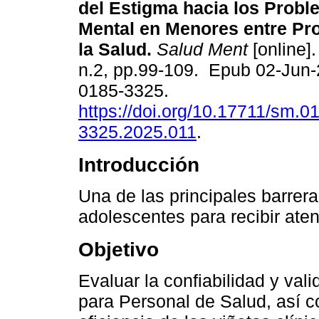
del Estigma hacia los Probl
Mental en Menores entre Pro
la Salud.
Salud Ment
[online].
n.2, pp.99-109. Epub 02-Jun
0185-3325.
https://doi.org/10.17711/sm.0
3325.2025.011
.
Introducción
Una de las principales barrera
adolescentes para recibir aten
Objetivo
Evaluar la confiabilidad y val
para Personal de Salud, así c