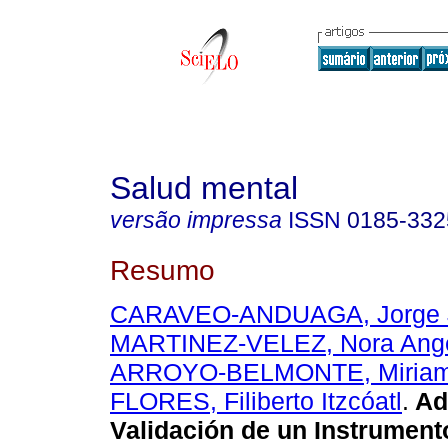
Salud mental
versão impressa
ISSN
0185-332
Resumo
CARAVEO-ANDUAGA, Jorge J
MARTINEZ-VELEZ, Nora Angé
ARROYO-BELMONTE, Miria
FLORES, Filiberto Itzcóatl
.
Ad
Validación de un Instrument