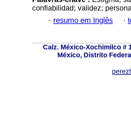
confiabilidad; validez; persona
·
resumo em Inglês
·
Calz. México-Xochimilco # 
México, Distrito Federa
perez