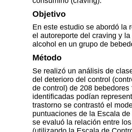
consumirlo (craving).
Objetivo
En este estudio se abordó la re
el autoreporte del craving y 
alcohol en un grupo de bebedo
Método
Se realizó un análisis de cla
del deterioro del control (contr
de control) de 208 bebedores f
identificadas podían represen
trastorno se contrastó el mo
puntuaciones de la Escala de
se evaluó la relación entre los 
(utilizando la Escala de Contr