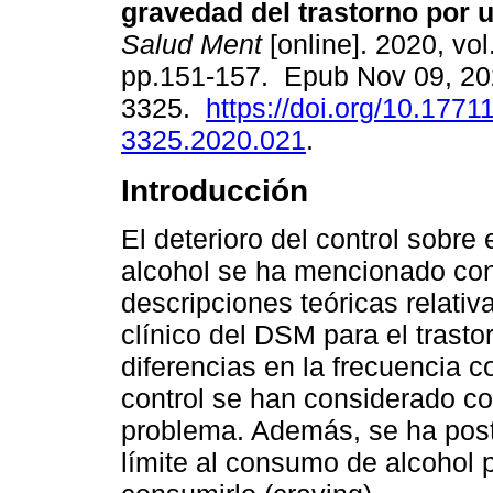
gravedad del trastorno por u
Salud Ment
[online]. 2020, vol
pp.151-157. Epub Nov 09, 20
3325.
https://doi.org/10.177
3325.2020.021
.
Introducción
El deterioro del control sobre
alcohol se ha mencionado con
descripciones teóricas relativa
clínico del DSM para el trasto
diferencias en la frecuencia c
control se han considerado co
problema. Además, se ha post
límite al consumo de alcohol