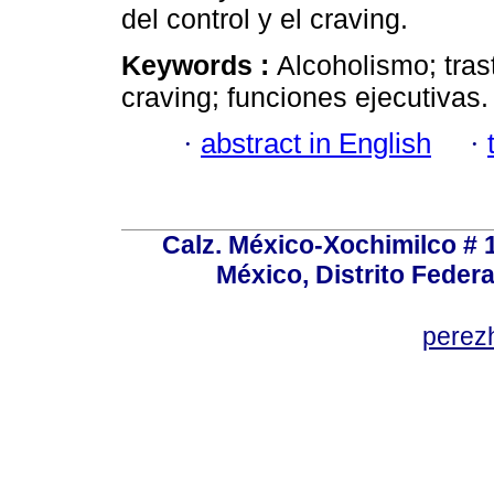
del control y el craving.
Keywords :
Alcoholismo; tras
craving; funciones ejecutivas.
·
abstract in English
·
Calz. México-Xochimilco # 
México, Distrito Federa
perez