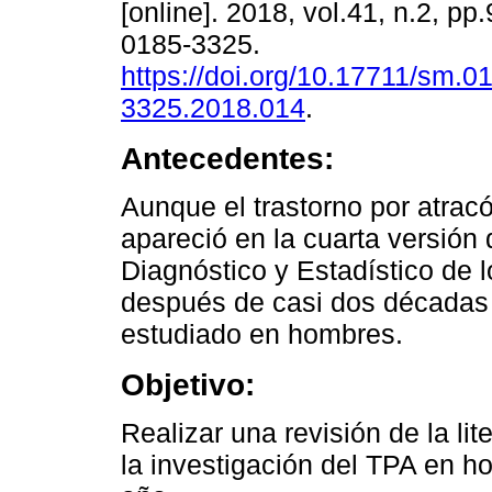
[online]. 2018, vol.41, n.2, p
0185-3325.
https://doi.org/10.17711/sm.0
3325.2018.014
.
Antecedentes:
Aunque el trastorno por atrac
apareció en la cuarta versión
Diagnóstico y Estadístico de 
después de casi dos décadas 
estudiado en hombres.
Objetivo:
Realizar una revisión de la lit
la investigación del TPA en 