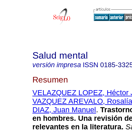
Salud mental
versión impresa
ISSN
0185-332
Resumen
VELAZQUEZ LOPEZ, Héctor J
VAZQUEZ AREVALO, Rosalí
DIAZ, Juan Manuel
.
Trastorno
en hombres. Una revisión de
relevantes en la literatura.
Sa