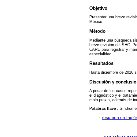
Objetivo
Presentar una breve revis
México.
Método
Mediante una búsqueda si
breve revisión del SHC. Par
CARE para registrar y mane
especialidad.
Resultados
Hasta diciembre de 2016 se
Discusión y conclusi
A pesar de los casos repor
el diagnóstico y el tratam
mala praxis, además de inc
Palabras llave :
Síndrome 
·
resumen en Inglé