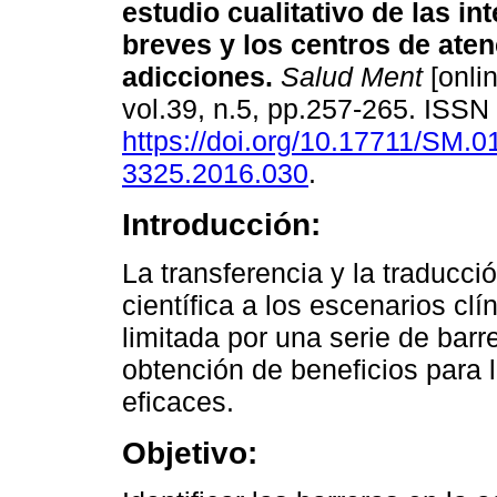
estudio cualitativo de las i
breves y los centros de aten
adicciones.
Salud Ment
[onlin
vol.39, n.5, pp.257-265. ISS
https://doi.org/10.17711/SM.0
3325.2016.030
.
Introducción:
La transferencia y la traducc
científica a los escenarios cl
limitada por una serie de barr
obtención de beneficios para 
eficaces.
Objetivo: