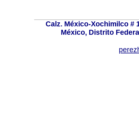
Calz. México-Xochimilco # 
México, Distrito Federa
perez