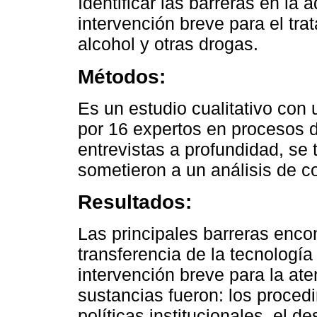
Identificar las barreras en la
intervención breve para el tr
alcohol y otras drogas.
Métodos:
Es un estudio cualitativo con
por 16 expertos en procesos d
entrevistas a profundidad, se 
sometieron a un análisis de c
Resultados:
Las principales barreras enco
transferencia de la tecnologí
intervención breve para la at
sustancias fueron: los proced
políticas institucionales, el 