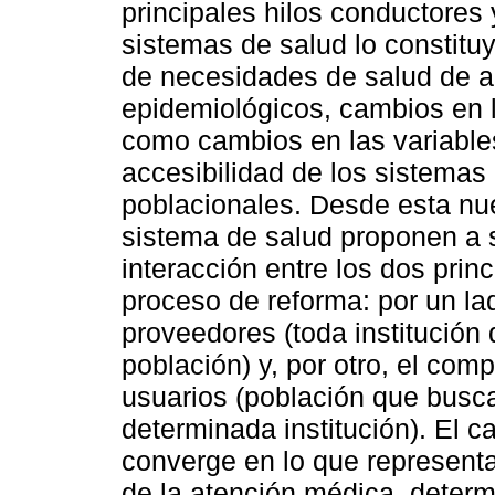
principales hilos conductores 
sistemas de salud lo constitu
de necesidades de salud de 
epidemiológicos, cambios en l
como cambios en las variables
accesibilidad de los sistemas
poblacionales. Desde esta nu
sistema de salud proponen a 
interacción entre los dos prin
proceso de reforma: por un la
proveedores (toda institución 
población) y, por otro, el com
usuarios (población que busca 
determinada institución). El 
converge en lo que represent
de la atención médica, determ