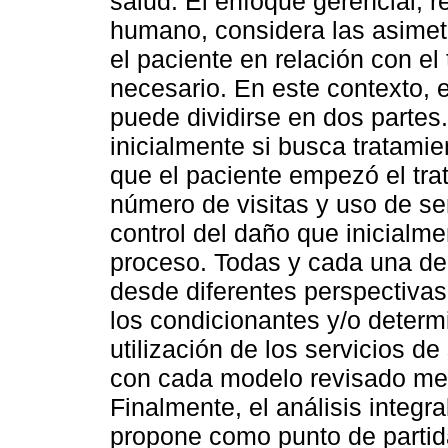
salud. El enfoque gerencial, r
humano, considera las asimetr
el paciente en relación con el
necesario. En este contexto, 
puede dividirse en dos partes.
inicialmente si busca tratami
que el paciente empezó el tra
número de visitas y uso de se
control del daño que inicialm
proceso. Todas y cada una de
desde diferentes perspectivas
los condicionantes y/o deter
utilización de los servicios d
con cada modelo revisado med
Finalmente, el análisis integr
propone como punto de parti