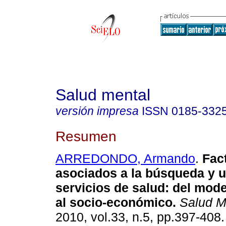
Salud mental
versión impresa
ISSN
0185-332
Resumen
ARREDONDO, Armando
.
Fac
asociados a la búsqueda y 
servicios de salud
:
del mode
al socio-económico
.
Salud M
2010, vol.33, n.5, pp.397-408