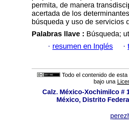
permita, de manera transdiscip
acertada de los determinantes
búsqueda y uso de servicios d
Palabras llave :
Búsqueda; uti
·
resumen en Inglés
·
Todo el contenido de esta 
bajo una
Lice
Calz. México-Xochimilco # 
México, Distrito Federa
perez