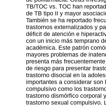
TB/TOC vs. TOC han reportado
de TB tipo II y mayor asociac
También se ha reportado frec
trastornos externalizados y pa
déficit de atención e hiperac
con un inicio más temprano de
académica. Este patrón comó
mayores problemas de inatenc
presenta más frecuentemente
de riesgo para presentar trast
trastorno disocial en la adole
importantes a considerar son 
compulsivo como los trastorno
trastorno dismórfico corporal 
trastorno sexual compulsivo. 