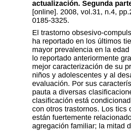
actualización.
Segunda part
[online]. 2008, vol.31, n.4, p
0185-3325.
El trastorno obsesivo-compul
ha reportado en los últimos t
mayor prevalencia en la edad 
lo reportado anteriormente gr
mejor caracterización de su p
niños y adolescentes y al des
evaluación. Por sus caracterí
pauta a diversas clasificacio
clasificación está condicionad
con otros trastornos. Los tics 
están fuertemente relacionado
agregación familiar; la mitad 