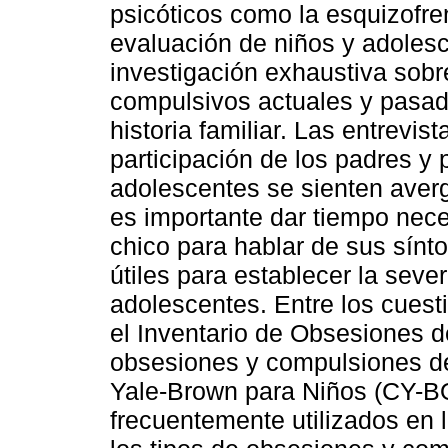
psicóticos como la esquizofre
evaluación de niños y adoles
investigación exhaustiva sobr
compulsivos actuales y pasad
historia familiar. Las entrevis
participación de los padres y
adolescentes se sienten aver
es importante dar tiempo neces
chico para hablar de sus sínt
útiles para establecer la seve
adolescentes. Entre los cuest
el Inventario de Obsesiones de
obsesiones y compulsiones d
Yale-Brown para Niños (CY-B
frecuentemente utilizados en l