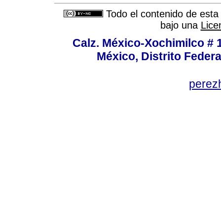
Todo el contenido de esta 
bajo una
Lice
Calz. México-Xochimilco # 
México, Distrito Federa
perez