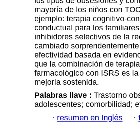
los tipos de obsesiones y co
mayoría de los niños con TOC 
ejemplo: terapia cognitivo-co
conductual para los familiares,
inhibidores selectivos de la r
cambiado sorprendentemente 
efectividad basada en eviden
que la combinación de terapia
farmacológico con ISRS es la
mejoría sostenida.
Palabras llave :
Trastorno ob
adolescentes; comorbilidad; e
·
resumen en Inglés
·