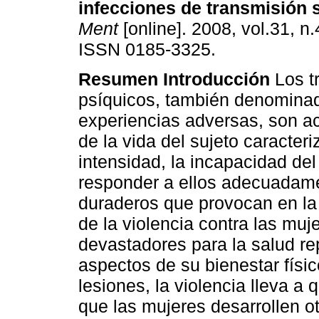
infecciones de transmisión 
Ment
[online]. 2008, vol.31, n
ISSN 0185-3325.
Resumen
Introducción
Los t
psíquicos, también denomina
experiencias adversas, son a
de la vida del sujeto caracter
intensidad, la incapacidad del
responder a ellos adecuadame
duraderos que provocan en la 
de la violencia contra las muj
devastadores para la salud re
aspectos de su bienestar físi
lesiones, la violencia lleva a
que las mujeres desarrollen o