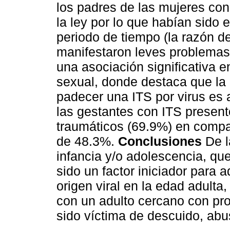
los padres de las mujeres co
la ley por lo que habían sido
periodo de tiempo (la razón d
manifestaron leves problemas
una asociación significativa e
sexual, donde destaca que la 
padecer una ITS por virus es a
las gestantes con ITS prese
traumáticos (69.9%) en compa
de 48.3%.
Conclusiones
De l
infancia y/o adolescencia, que
sido un factor iniciador para 
origen viral en la edad adulta,
con un adulto cercano con pr
sido víctima de descuido, abu