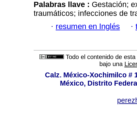
Palabras llave :
Gestación; e
traumáticos; infecciones de tr
·
resumen en Inglés
·
Todo el contenido de esta 
bajo una
Lice
Calz. México-Xochimilco # 
México, Distrito Federa
perez