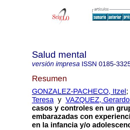
Salud mental
versión impresa
ISSN
0185-332
Resumen
GONZALEZ-PACHECO, Itzel
Teresa
y
VAZQUEZ, Gerardo
casos y controles en un gru
embarazadas con experienc
en la infancia y/o adolescen