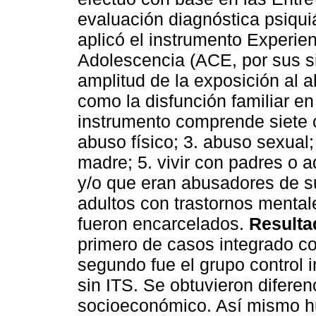
evaluación diagnóstica psiquiá
aplicó el instrumento Experien
Adolescencia (ACE, por sus sig
amplitud de la exposición al a
como la disfunción familiar en
instrumento comprende siete c
abuso físico; 3. abuso sexual;
madre; 5. vivir con padres o 
y/o que eran abusadores de su
adultos con trastornos mentale
fueron encarcelados.
Resulta
primero de casos integrado co
segundo fue el grupo control 
sin ITS. Se obtuvieron diferenc
socioeconómico. Así mismo hu