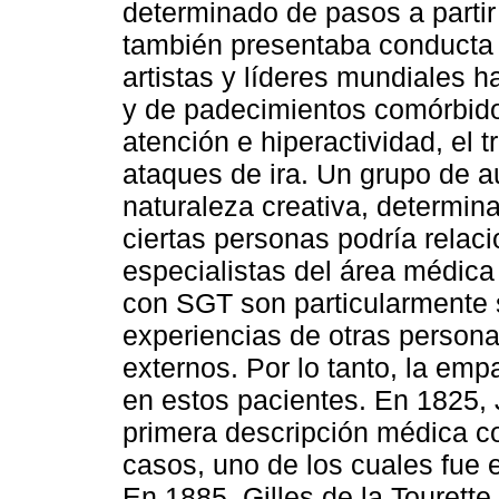
determinado de pasos a partir
también presentaba conducta 
artistas y líderes mundiales 
y de padecimientos comórbidos
atención e hiperactividad, el 
ataques de ira. Un grupo de a
naturaleza creativa, determina
ciertas personas podría relac
especialistas del área médica
con SGT son particularmente s
experiencias de otras person
externos. Por lo tanto, la em
en estos pacientes. En 1825, 
primera descripción médica c
casos, uno de los cuales fue 
En 1885, Gilles de la Tourett