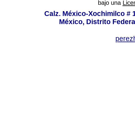
bajo una
Lice
Calz. México-Xochimilco # 
México, Distrito Federa
perez