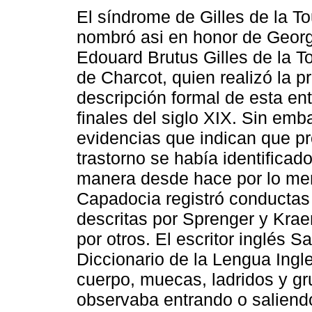
El síndrome de Gilles de la T
nombró asi en honor de Georg
Edouard Brutus Gilles de la T
de Charcot, quien realizó la p
descripción formal de esta ent
finales del siglo XIX. Sin emb
evidencias que indican que p
trastorno se había identificad
manera desde hace por lo men
Capadocia registró conductas 
descritas por Sprenger y Krae
por otros. El escritor inglés 
Diccionario de la Lengua Ingl
cuerpo, muecas, ladridos y gru
observaba entrando o saliend