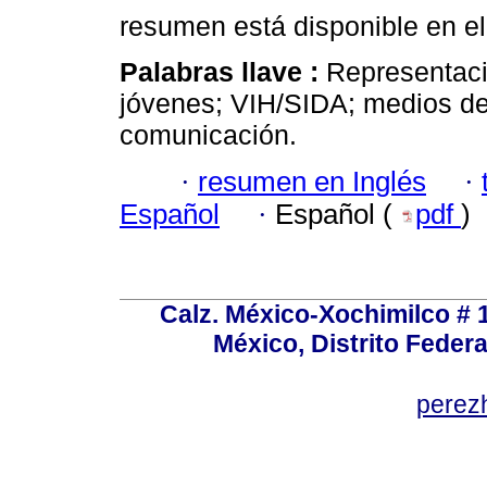
resumen está disponible en el
Palabras llave :
Representaci
jóvenes; VIH/SIDA; medios d
comunicación.
·
resumen en Inglés
·
Español
·
Español (
pdf
)
Calz. México-Xochimilco # 
México, Distrito Federa
perez