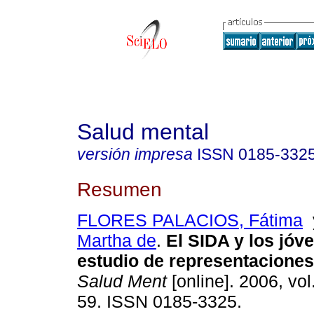
Salud mental
versión impresa
ISSN
0185-332
Resumen
FLORES PALACIOS, Fátima
Martha de
.
El SIDA y los jóv
estudio de representaciones
Salud Ment
[online]. 2006, vol
59. ISSN 0185-3325.