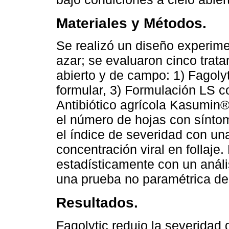
Materiales y Métodos.
Se realizó un diseño experim
azar; se evaluaron cinco trat
abierto y de campo: 1) Fagoly
formular, 3) Formulación LS c
Antibiótico agrícola Kasumin®,
el número de hojas con sínto
el índice de severidad con una
concentración viral en follaje
estadísticamente con un análi
una prueba no paramétrica de 
Resultados.
Fagolytic redujo la severidad