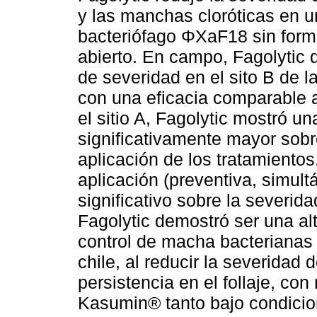
y las manchas cloróticas en 
bacteriófago ΦXaF18 sin formu
abierto. En campo, Fagolytic 
de severidad en el sito B de l
con una eficacia comparable 
el sitio A, Fagolytic mostró 
significativamente mayor sobre
aplicación de los tratamiento
aplicación (preventiva, simul
significativo sobre la severid
Fagolytic demostró ser una alt
control de macha bacterianas
chile, al reducir la severidad
persistencia en el follaje, con
Kasumin® tanto bajo condicio