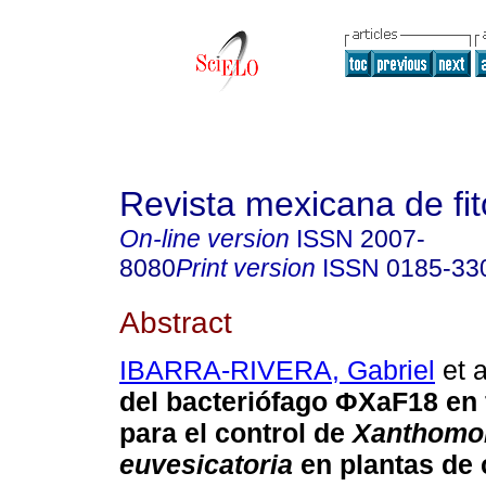
Revista mexicana de fit
On-line version
ISSN
2007-
8080
Print version
ISSN
0185-33
Abstract
IBARRA-RIVERA, Gabriel
et a
del bacteriófago ΦXaF18 en
para el control de
Xanthomo
euvesicatoria
en plantas de 