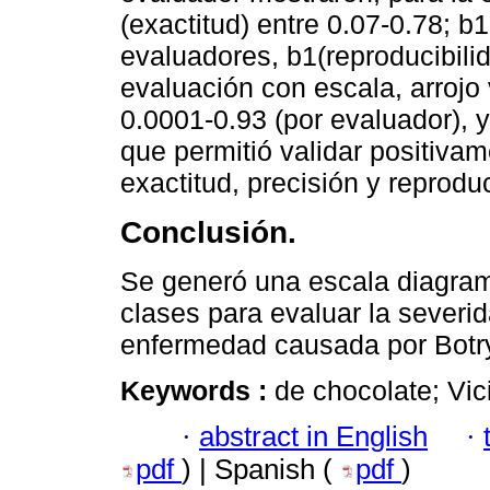
(exactitud) entre 0.07-0.78; b
evaluadores, b1(reproducibilid
evaluación con escala, arrojo 
0.0001-0.93 (por evaluador), 
que permitió validar positivam
exactitud, precisión y reproduc
Conclusión.
Se generó una escala diagramá
clases para evaluar la severi
enfermedad causada por Botry
Keywords :
de chocolate; Vic
·
abstract in English
·
pdf
) | Spanish (
pdf
)