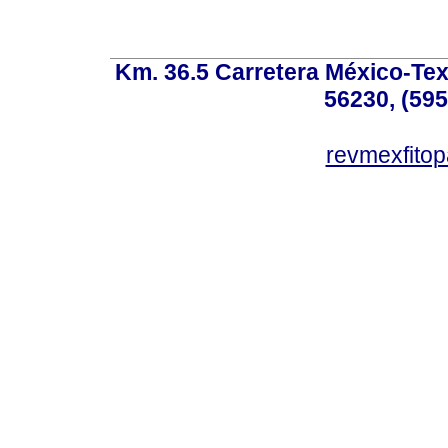
Km. 36.5 Carretera México-Te
56230, (595
revmexfito