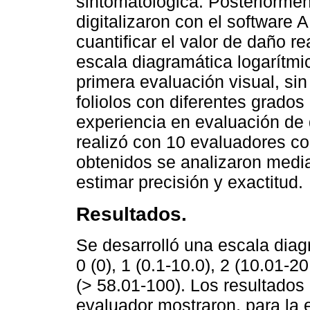
sintomatológica. Posteriormen
digitalizaron con el softwar
cuantificar el valor de daño re
escala diagramática logarítmi
primera evaluación visual, si
foliolos con diferentes grado
experiencia en evaluación de
realizó con 10 evaluadores co
obtenidos se analizaron media
estimar precisión y exactitud.
Resultados.
Se desarrolló una escala diag
0 (0), 1 (0.1-10.0), 2 (10.01-20
(> 58.01-100). Los resultados 
evaluador mostraron, para la e