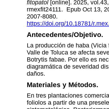
fitopatol
[online]. 2025, vol.43,
rmexfit24111. Epub Oct 13, 2
2007-8080.
https://doi.org/10.18781/r.mex.
Antecedentes/Objetivo.
La producción de haba (Vicia 
Valle de Toluca se afecta sev
Botrytis fabae. Por ello es ne
diagramática de severidad dis
daños.
Materiales y Métodos.
En tres plantaciones comerci
foliolos a partir de una prese