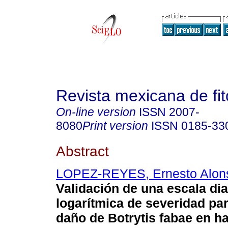
Revista mexicana de fit
On-line version
ISSN
2007-
8080
Print version
ISSN
0185-33
Abstract
LOPEZ-REYES, Ernesto Alon
Validación de una escala di
logarítmica de severidad par
daño de Botrytis fabae en h