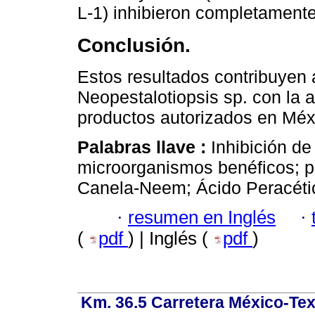
L-1) inhibieron completamente
Conclusión.
Estos resultados contribuyen 
Neopestalotiopsis sp. con la 
productos autorizados en Méx
Palabras llave :
Inhibición de
microorganismos benéficos; p
Canela-Neem; Ácido Peracéti
·
resumen en Inglés
·
(
pdf
) | Inglés (
pdf
)
Km. 36.5 Carretera México-Te