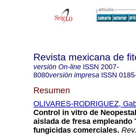
Revista mexicana de fit
versión On-line
ISSN
2007-
8080
versión impresa
ISSN
0185
Resumen
OLIVARES-RODRIGUEZ, Gabr
Control in vitro de Neopesta
aislada de fresa empleando
fungicidas comerciales.
Rev.