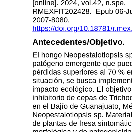
[online]. 2024, vol.42, n.spe,
RMEXFIT202428. Epub 06-Ju
2007-8080.
https://doi.org/10.18781/r.mex
Antecedentes/Objetivo.
El hongo Neopestalotiopsis sp
patógeno emergente que pued
pérdidas superiores al 70 % en
situación, se busca implement
impacto ecológico. El objetivo
inhibitorio de cepas de Trich
en el Bajío de Guanajuato, Mé
Neopestalotiopsis sp. Materia
de plantas de fresa sintomátic
morfológica y de patogenicida