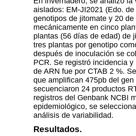
En invernadero, se analizó la 
aislados: EM-JI2021 (Edo. de
genotipos de jitomate y 20 de 
mecánicamente en cinco plant
plantas (56 días de edad) de 
tres plantas por genotipo com
después de inoculación se col
PCR. Se registró incidencia y
de ARN fue por CTAB 2 %. Se
que amplifican 475pb del g
secuenciaron 24 productos RT
registros del Genbank NCBI m
epidemiológico, se seleccion
análisis de variabilidad.
Resultados.