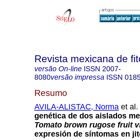
Revista mexicana de fit
versão On-line
ISSN
2007-
8080
versão impressa
ISSN
018
Resumo
AVILA-ALISTAC, Norma
et al.
genética de dos aislados m
Tomato brown rugose fruit v
expresión de síntomas en jit