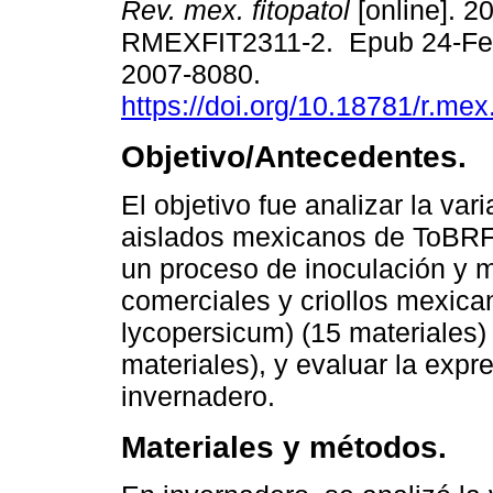
Rev. mex. fitopatol
[online]. 20
RMEXFIT2311-2. Epub 24-Fe
2007-8080.
https://doi.org/10.18781/r.mex.
Objetivo/Antecedentes.
El objetivo fue analizar la var
aislados mexicanos de ToBRF
un proceso de inoculación y m
comerciales y criollos mexic
lycopersicum) (15 materiales
materiales), y evaluar la exp
invernadero.
Materiales y métodos.