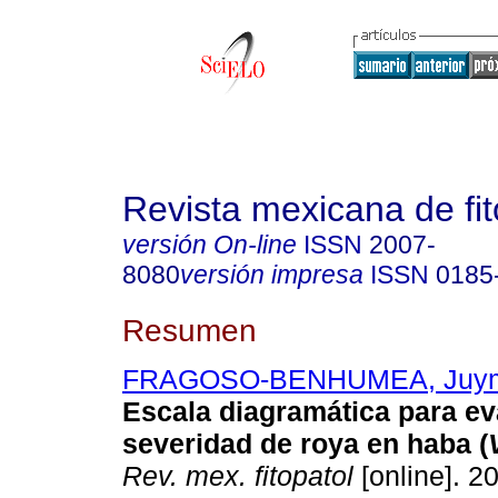
Revista mexicana de fit
versión On-line
ISSN
2007-
8080
versión impresa
ISSN
0185
Resumen
FRAGOSO-BENHUMEA, Juy
Escala diagramática para ev
severidad de roya en haba (
Rev. mex. fitopatol
[online]. 20