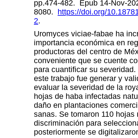
pp.474-482. Epub 14-Nov-20
8080.
https://doi.org/10.18781
2
.
Uromyces viciae-fabae ha in
importancia económica en re
productoras del centro de Méx
conveniente que se cuente c
para cuantificar su severidad.
este trabajo fue generar y val
evaluar la severidad de la ro
hojas de haba infectadas natu
daño en plantaciones comercia
sanas. Se tomaron 110 hojas r
discriminación para selecciona
posteriormente se digitalizaro