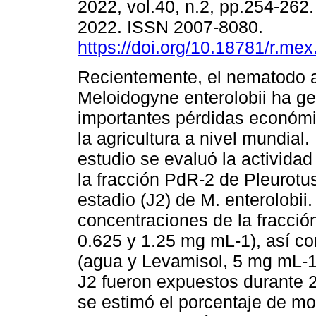
2022, vol.40, n.2, pp.254-262
2022. ISSN 2007-8080.
https://doi.org/10.18781/r.mex.
Recientemente, el nematodo a
Meloidogyne enterolobii ha g
importantes pérdidas económ
la agricultura a nivel mundial.
estudio se evaluó la activida
la fracción PdR-2 de Pleurotu
estadio (J2) de M. enterolobii
concentraciones de la fracció
0.625 y 1.25 mg mL-1), así co
(agua y Levamisol, 5 mg mL-1
J2 fueron expuestos durante 2
se estimó el porcentaje de mo