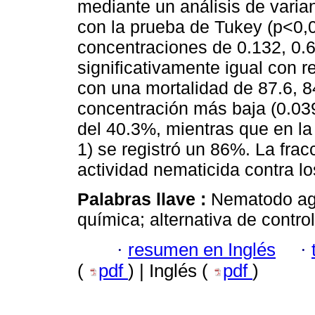
mediante un análisis de vari
con la prueba de Tukey (p<0,0
concentraciones de 0.132, 0.
significativamente igual con r
con una mortalidad de 87.6, 8
concentración más baja (0.03
del 40.3%, mientras que en l
1) se registró un 86%. La fra
actividad nematicida contra lo
Palabras llave :
Nematodo aga
química; alternativa de control
·
resumen en Inglés
·
(
pdf
) | Inglés (
pdf
)