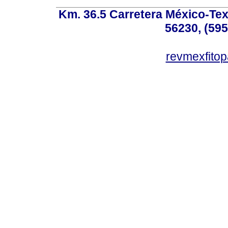
Km. 36.5 Carretera México-Te
56230, (595
revmexfito