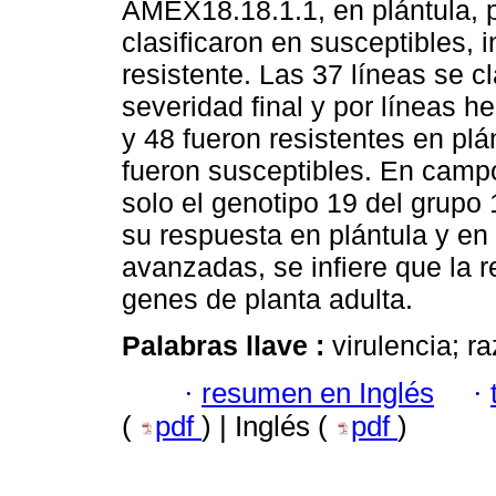
AMEX18.18.1.1, en plántula, p
clasificaron en susceptibles, 
resistente. Las 37 líneas se c
severidad final y por líneas h
y 48 fueron resistentes en plá
fueron susceptibles. En campo
solo el genotipo 19 del grupo
su respuesta en plántula y en 
avanzadas, se infiere que la 
genes de planta adulta.
Palabras llave :
virulencia; r
·
resumen en Inglés
·
(
pdf
) | Inglés (
pdf
)