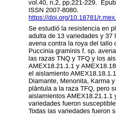
vol.40, n.2, pp.221-229. Epu
ISSN 2007-8080.
https://doi.org/10.18781/r.mex.
Se estudió la resistencia en p
adulta de 13 variedades y 37 
avena contra la roya del tallo
Puccinia graminis f. sp. avena
las razas TNQ y TFQ y los ai
AMEX18.21.1.1 y AMEX18.18.1.
el aislamiento AMEX18.18.1.1
Diamante, Menonita, Karma y 
plántula a la raza TFQ, pero 
aislamientos AMEX18.21.1.1 y
variedades fueron susceptible
Todas las variedades fueron s