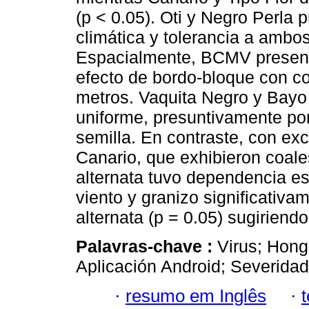
(p < 0.05). Oti y Negro Perla
climática y tolerancia a ambos
Espacialmente, BCMV presentó
efecto de bordo-bloque con co
metros. Vaquita Negro y Bayo 
uniforme, presuntivamente por 
semilla. En contraste, con ex
Canario, que exhibieron coales
alternata tuvo dependencia es
viento y granizo significativa
alternata (p = 0.05) sugiriend
Palavras-chave :
Virus; Hongo
Aplicación Android; Severidad
·
resumo em Inglês
·