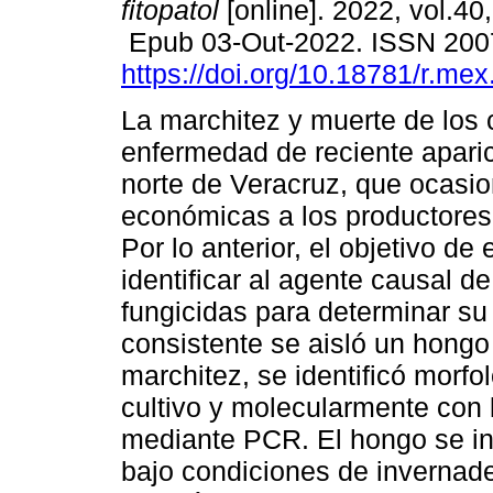
fitopatol
[online]. 2022, vol.40,
Epub 03-Out-2022. ISSN 200
https://doi.org/10.18781/r.mex.
La marchitez y muerte de los 
enfermedad de reciente aparic
norte de Veracruz, que ocasi
económicas a los productores 
Por lo anterior, el objetivo de 
identificar al agente causal d
fungicidas para determinar su 
consistente se aisló un hongo
marchitez, se identificó morf
cultivo y molecularmente con
mediante PCR. El hongo se ino
bajo condiciones de invernade