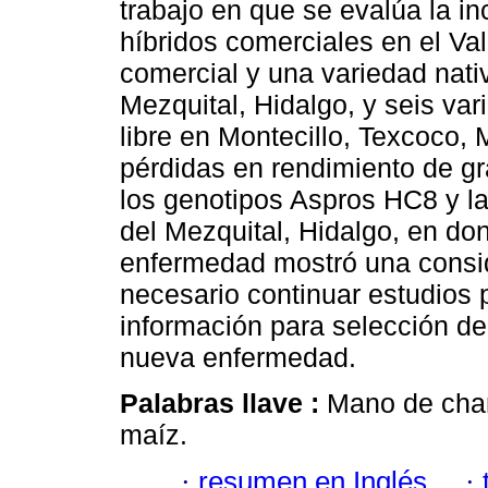
trabajo en que se evalúa la i
híbridos comerciales en el Val
comercial y una variedad nativ
Mezquital, Hidalgo, y seis va
libre en Montecillo, Texcoco,
pérdidas en rendimiento de g
los genotipos Aspros HC8 y la 
del Mezquital, Hidalgo, en do
enfermedad mostró una consid
necesario continuar estudios p
información para selección de
nueva enfermedad.
Palabras llave :
Mano de chan
maíz.
·
resumen en Inglés
·