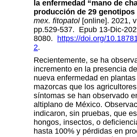
la enfermedad “mano de cha
producción de 29 genotipos 
mex. fitopatol
[online]. 2021, v
pp.529-537. Epub 13-Dic-202
8080.
https://doi.org/10.18781
2
.
Recientemente, se ha observ
incremento en la presencia de
nueva enfermedad en plantas 
mazorcas que los agricultore
síntomas se han observado en 
altiplano de México. Observac
indicaron, sin pruebas, que 
hongos, insectos, o deficienci
hasta 100% y pérdidas en prod