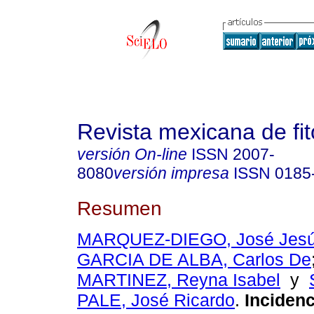
Revista mexicana de fit
versión On-line
ISSN
2007-
8080
versión impresa
ISSN
0185
Resumen
MARQUEZ-DIEGO, José Jes
GARCIA DE ALBA, Carlos De
MARTINEZ, Reyna Isabel
y
PALE, José Ricardo
.
Incidenc