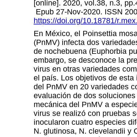
[online]. 2020, vol.38, n.3, pp
Epub 27-Nov-2020. ISSN 20
https://doi.org/10.18781/r.mex.
En México, el Poinsettia mosa
(PnMV) infecta dos variedade
de nochebuena (Euphorbia pul
embargo, se desconoce la pre
virus en otras variedades com
el país. Los objetivos de esta 
del PnMV en 20 variedades c
evaluación de dos soluciones
mecánica del PnMV a especies 
virus se realizó con pruebas 
inocularon cuatro especies di
N. glutinosa, N. clevelandii 