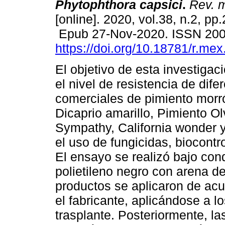
Phytophthora capsici
.
Rev. m
[online]. 2020, vol.38, n.2, pp
Epub 27-Nov-2020. ISSN 20
https://doi.org/10.18781/r.mex.
El objetivo de esta investigac
el nivel de resistencia de dife
comerciales de pimiento morr
Dicaprio amarillo, Pimiento Ol
Sympathy, California wonder 
el uso de fungicidas, biocontr
El ensayo se realizó bajo con
polietileno negro con arena d
productos se aplicaron de ac
el fabricante, aplicándose a l
trasplante. Posteriormente, la