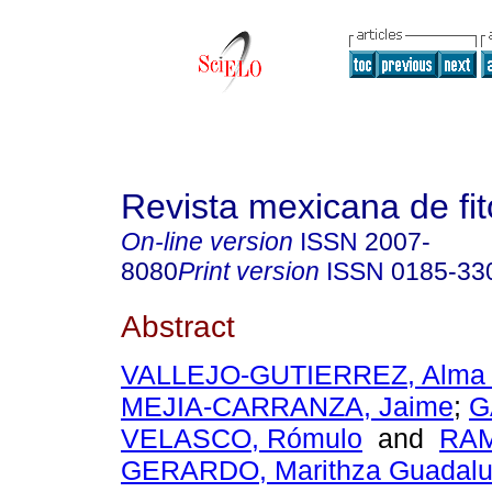
Revista mexicana de fit
On-line version
ISSN
2007-
8080
Print version
ISSN
0185-33
Abstract
VALLEJO-GUTIERREZ, Alma 
MEJIA-CARRANZA, Jaime
;
G
VELASCO, Rómulo
and
RAM
GERARDO, Marithza Guadal