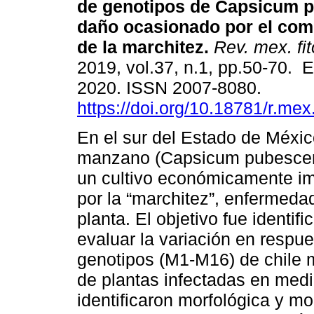
de genotipos de Capsicum p
daño ocasionado por el com
de la marchitez.
Rev. mex. fit
2019, vol.37, n.1, pp.50-70. 
2020. ISSN 2007-8080.
https://doi.org/10.18781/r.mex.
En el sur del Estado de México
manzano (Capsicum pubescens
un cultivo económicamente im
por la “marchitez”, enfermeda
planta. El objetivo fue identi
evaluar la variación en respu
genotipos (M1-M16) de chile
de plantas infectadas en medi
identificaron morfológica y m