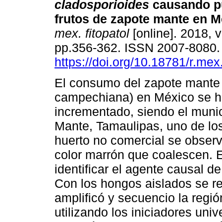
cladosporioides
causando pu
frutos de zapote mante en M
mex. fitopatol
[online]. 2018, v
pp.356-362. ISSN 2007-8080
https://doi.org/10.18781/r.mex.
El consumo del zapote mante 
campechiana) en México se 
incrementado, siendo el munic
Mante, Tamaulipas, uno de los
huerto no comercial se obser
color marrón que coalescen. E
identificar el agente causal d
Con los hongos aislados se re
amplificó y secuencio la reg
utilizando los iniciadores univ