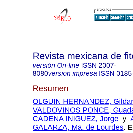
Revista mexicana de fit
versión On-line
ISSN
2007-
8080
versión impresa
ISSN
0185
Resumen
OLGUIN HERNANDEZ, Gilda
VALDOVINOS PONCE, Guada
CADENA INIGUEZ, Jorge
y
GALARZA, Ma. de Lourdes
.
E