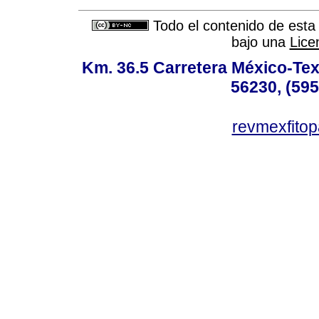
Todo el contenido de esta 
bajo una
Lice
Km. 36.5 Carretera México-Te
56230, (595
revmexfito