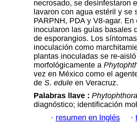
necrosado, se desinfestaron en
lavaron con agua estéril y se
PARPNH, PDA y V8-agar. En c
inocularon las guías basales 
de esporangios. Los síntomas
inoculación como marchitamien
plantas inoculadas se re-aisló
morfológicamente a
Phytophth
vez en México como el agente
de
S. edule
en Veracruz.
Palabras llave :
Phytophthora
diagnóstico; identificación mol
·
resumen en Inglés
·