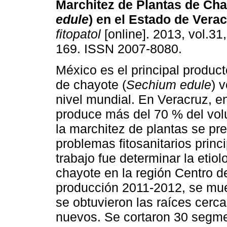
Marchitez de Plantas de Cha
edule
) en el Estado de Vera
fitopatol
[online]. 2013, vol.31,
169. ISSN 2007-8080.
México es el principal product
de chayote (
Sechium edule
) 
nivel mundial. En Veracruz, e
produce más del 70 % del vol
la marchitez de plantas se p
problemas fitosanitarios princi
trabajo fue determinar la etio
chayote en la región Centro de
producción 2011-2012, se mue
se obtuvieron las raíces cerc
nuevos. Se cortaron 30 segme