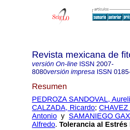
Revista mexicana de fit
versión On-line
ISSN
2007-
8080
versión impresa
ISSN
0185
Resumen
PEDROZA SANDOVAL, Aurel
CALZADA, Ricardo
;
CHAVEZ 
Antonio
y
SAMANIEGO GAXI
Alfredo
.
Tolerancia al Estrés