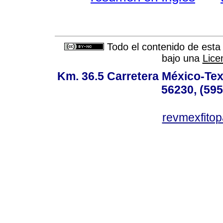
Todo el contenido de esta 
bajo una
Lice
Km. 36.5 Carretera México-Te
56230, (595
revmexfito