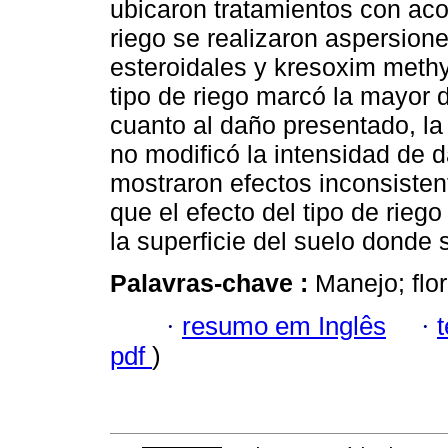
ubicaron tratamientos con ac
riego se realizaron aspersion
esteroidales y kresoxim methy
tipo de riego marcó la mayor d
cuanto al daño presentado, la
no modificó la intensidad de 
mostraron efectos inconsiste
que el efecto del tipo de rieg
la superficie del suelo donde 
Palavras-chave :
Manejo; flo
·
resumo em Inglês
·
pdf
)