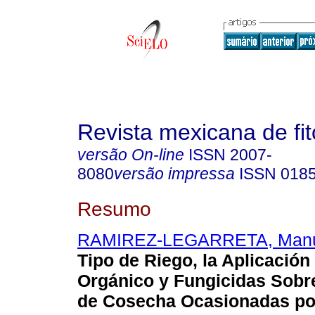
Revista mexicana de fit
versão On-line
ISSN
2007-
8080
versão impressa
ISSN
018
Resumo
RAMIREZ-LEGARRETA, Manue
Tipo de Riego, la Aplicació
Orgánico y Fungicidas Sobr
de Cosecha Ocasionadas po