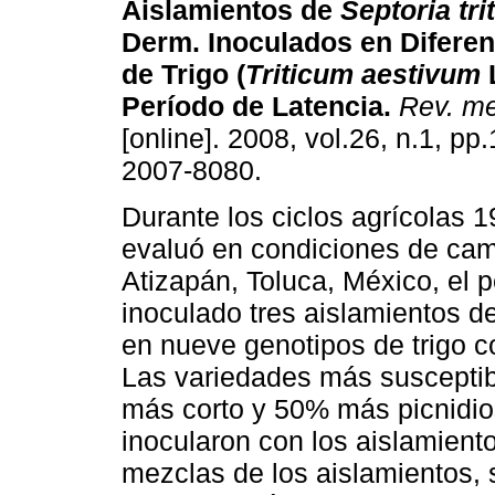
Aislamientos de
Septoria tri
Derm. Inoculados en Difere
de Trigo (
Triticum aestivum
Período de Latencia
.
Rev. mex
[online]. 2008, vol.26, n.1, p
2007-8080.
Durante los ciclos agrícolas 
evaluó en condiciones de ca
Atizapán, Toluca, México, el 
inoculado tres aislamientos 
en nueve genotipos de trigo co
Las variedades más susceptibl
más corto y 50% más picnidios
inocularon con los aislamiento
mezclas de los aislamientos, 