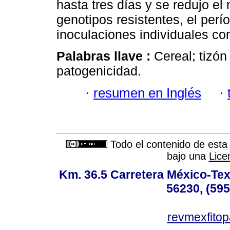
hasta tres días y se redujo e
genotipos resistentes, el perí
inoculaciones individuales c
Palabras llave :
Cereal; tizón
patogenicidad.
·
resumen en Inglés
·
Todo el contenido de esta 
bajo una
Lice
Km. 36.5 Carretera México-Te
56230, (595
revmexfito