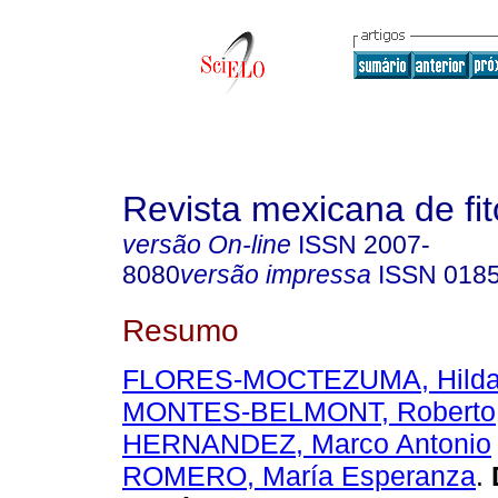
Revista mexicana de fit
versão On-line
ISSN
2007-
8080
versão impressa
ISSN
018
Resumo
FLORES-MOCTEZUMA, Hilda 
MONTES-BELMONT, Roberto
HERNANDEZ, Marco Antonio
ROMERO, María Esperanza
.