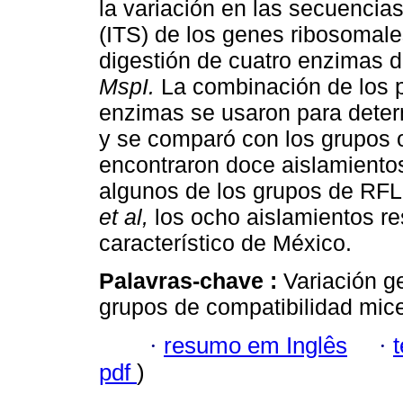
la variación en las secuencias
(ITS) de los genes ribosomal
digestión de cuatro enzimas d
MspI.
La combinación de los 
enzimas se usaron para determ
y se comparó con los grupos 
encontraron doce aislamiento
algunos de los grupos de RFL
et al,
los ocho aislamientos r
característico de México.
Palavras-chave :
Variación g
grupos de compatibilidad micel
·
resumo em Inglês
·
pdf
)