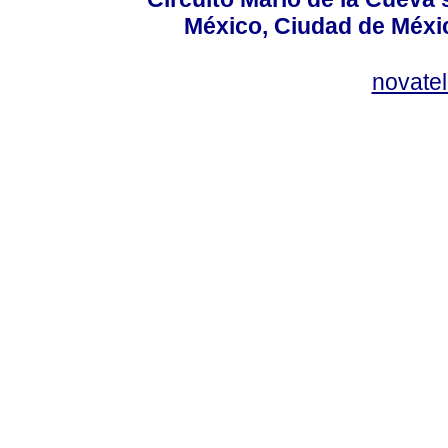
México, Ciudad de Méxic
novate