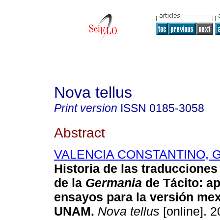
Nova tellus
Print version
ISSN
0185-3058
Abstract
VALENCIA CONSTANTINO, G
Historia de las traducciones
de la
Germania
de Tácito: a
ensayos para la versión mex
UNAM.
Nova tellus
[online]. 2