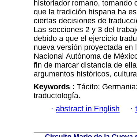
historiador romano, tomando 
que la tradición hispana ha es
ciertas decisiones de traducció
Las secciones 2 y 3 del traba
debido a que el ejercicio trad
nueva versión proyectada en l
Nacional Autónoma de México, 
fin de marcar distancia de ell
argumentos históricos, cultural
Keywords :
Tácito; Germania;
traductología.
·
abstract in English
·
Circuito Mario de la Cueva 