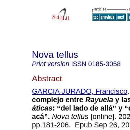
Nova tellus
Print version
ISSN
0185-3058
Abstract
GARCIA JURADO, Francisco
.
complejo entre
Rayuela
y la
áticas
: “del lado de allá” y 
acá”
.
Nova tellus
[online]. 202
pp.181-206. Epub Sep 26, 20