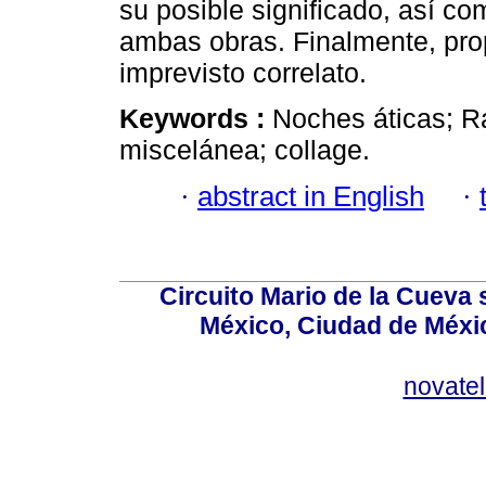
su posible significado, así co
ambas obras. Finalmente, pr
imprevisto correlato.
Keywords :
Noches áticas; R
miscelánea; collage.
·
abstract in English
·
Circuito Mario de la Cueva 
México, Ciudad de Méxic
novate