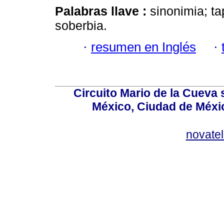
Palabras llave :
sinonimia; t
soberbia.
·
resumen en Inglés
·
Circuito Mario de la Cueva 
México, Ciudad de Méxic
novate