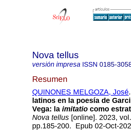
Nova tellus
versión impresa
ISSN
0185-305
Resumen
QUINONES MELGOZA, José
.
latinos en la poesía de Garci
Vega: la
imitatio
como estrat
Nova tellus
[online]. 2023, vol
pp.185-200. Epub 02-Oct-202