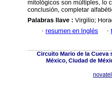
mitológicos son múltiples, lo
conclusión, completar alfabéti
Palabras llave :
Virgilio; Hora
·
resumen en Inglés
·
Circuito Mario de la Cueva 
México, Ciudad de Méxic
novate