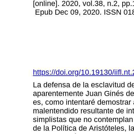
[online]. 2020, vol.38, n.2, pp
Epub Dec 09, 2020. ISSN 01
https://doi.org/10.19130/iifl.n
La defensa de la esclavitud d
aparentemente Juan Ginés de 
es, como intentaré demostrar a
malentendido resultante de in
simplistas que no contemplan 
de la Política de Aristóteles, l