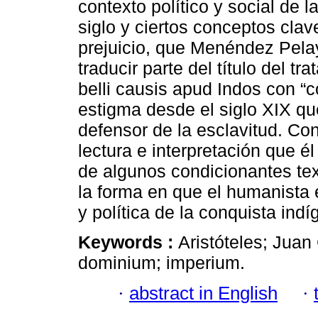
contexto político y social de 
siglo y ciertos conceptos cla
prejuicio, que Menéndez Pelay
traducir parte del título del tr
belli causis apud Indos con “c
estigma desde el siglo XIX 
defensor de la esclavitud. Con
lectura e interpretación que él 
de algunos condicionantes te
la forma en que el humanista e
y política de la conquista indí
Keywords :
Aristóteles; Juan
dominium; imperium.
·
abstract in English
·