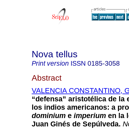
Nova tellus
Print version
ISSN
0185-3058
Abstract
VALENCIA CONSTANTINO, G
“defensa” aristotélica de la 
los indios americanos: a pro
dominium
e
imperium
en la 
Juan Ginés de Sepúlveda
.
No