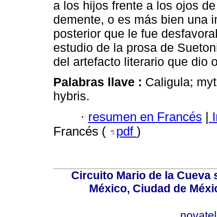
a los hijos frente a los ojos 
demente, o es más bien una i
posterior que le fue desfavora
estudio de la prosa de Sueton
del artefacto literario que dio
Palabras llave :
Caligula; myt
hybris.
·
resumen en Francés
|
I
Francés (
pdf
)
Circuito Mario de la Cueva 
México, Ciudad de Méxic
novate