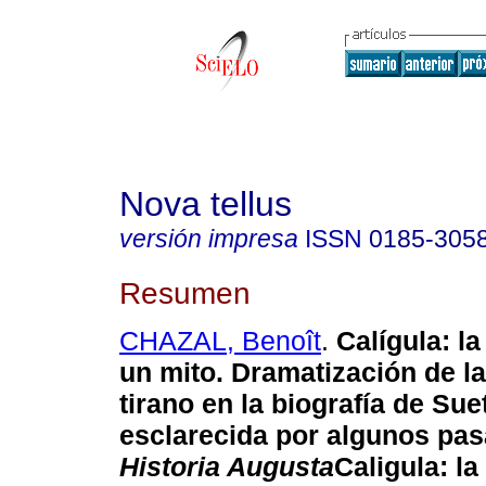
Nova tellus
versión impresa
ISSN
0185-305
Resumen
CHAZAL, Benoît
.
Calígula: la
un mito. Dramatización de la
tirano en la biografía de Sue
esclarecida por algunos pas
Historia Augusta
Caligula: la