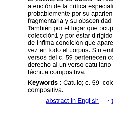
atención de la crítica especial
probablemente por su aparien
fragmentaria y su obscenidad 
También por el lugar que ocup
colección1 y por estar dirigid
de ínfima condición que apar
vez en todo el corpus. Sin em
versos del c. 59 pertenecen c
derecho al universo catuliano
técnica compositiva.
Keywords :
Catulo; c. 59; co
compositiva.
·
abstract in English
·