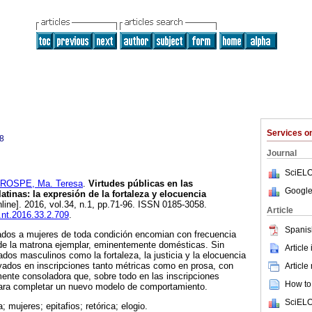
Services 
8
Journal
SciELO
ROSPE, Ma. Teresa
.
Virtudes públicas en las
Google
latinas: la expresión de la fortaleza y elocuencia
line]. 2016, vol.34, n.1, pp.71-96. ISSN 0185-3058.
Article
l.nt.2016.33.2.709
.
Spanis
cados a mujeres de toda condición encomian con frecuencia
y de la matrona ejemplar, eminentemente domésticas. Sin
Article
dos masculinos como la fortaleza, la justicia y la elocuencia
ados en inscripciones tanto métricas como en prosa, con
Article
ente consoladora que, sobre todo en las inscripciones
How to 
para completar un nuevo modelo de comportamiento.
SciELO
a; mujeres; epitafios; retórica; elogio.