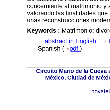
concerniente al matrimonio y a
valorando las finalidades que
unas reconstrucciones moder
Keywords :
Matrimonio; divor
·
abstract in English
·
·
Spanish (
pdf
)
Circuito Mario de la Cueva 
México, Ciudad de Méxic
novate